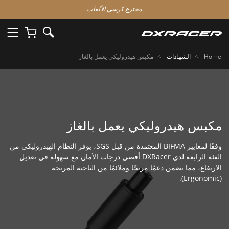
مخترع كرسي الألعاب
Home
الشهادات
مكبس هيدروليكي يعمل بالغاز
مكبس هيدروليكي يعمل بالغاز
وفقًا لمعايير BIFMA المعتمدة من قبل SGS، يوفر النظام الهيدروليكي من
الفئة الرابعة لدى DXRacer أقصى درجات الأمان مع سهولة في تعديل
الارتفاع، مما يضمن دعمًا مريحًا وملائمًا من الناحية المريحة
(Ergonomic).