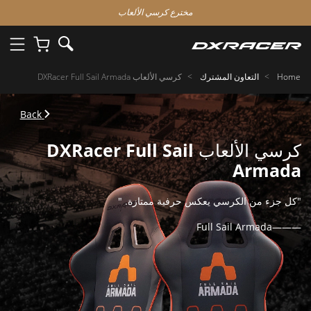
مخترع كرسي الألعاب
Home
التعاون المشترك
كرسي الألعاب DXRacer Full Sail Armada
Back
كرسي الألعاب DXRacer Full Sail
Armada
"كل جزء من الكرسي يعكس حرفية ممتازة. "
———Full Sail Armada