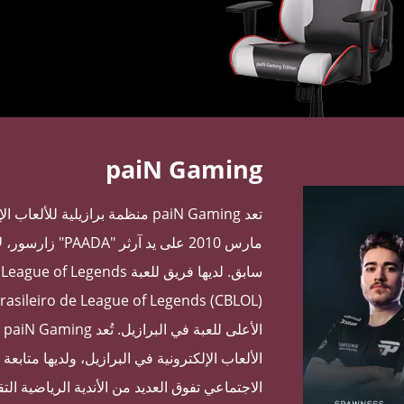
paiN Gaming
تعد paiN Gaming منظمة برازيلية لل
ال
الألعاب الإلكترونية في البرازيل، ولديها متابع
الاجتماعي تفوق العديد من الأندية الرياضية الت