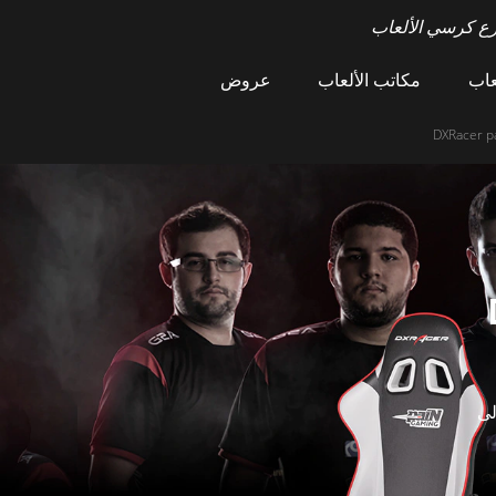
ع كرسي الألعاب
عاب
مكاتب الألعاب
عروض
D
لى