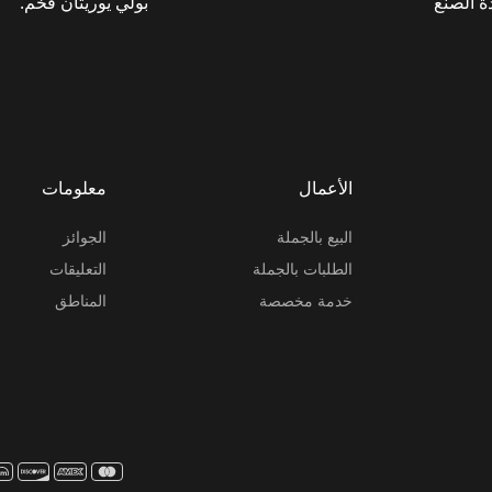
 الصنع
بولي يوريثان فخم."
الأعمال
معلومات
البيع بالجملة
الجوائز
الطلبات بالجملة
التعليقات
خدمة مخصصة
المناطق