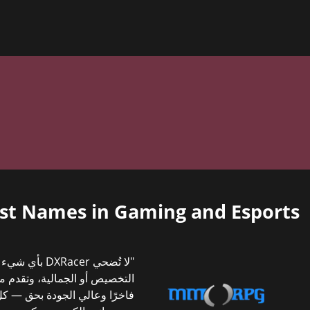
est Names in Gaming and Esports
"لا تُضحي DXRacer 
التخصيص أو الجمالية، وتقدم منت
فاخرًا وعالي الجودة بحق — ك