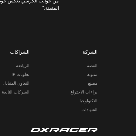
من جوانب الكرسي يعكس جودة
المتقنة."
الشركة
الشراكات
القصة
الرياضة
مدونة
تعاونات IP
مصنع
التعاون المتبادل
براءات الاختراع
الشركات التابعة
التكنولوجيا
الشهادات