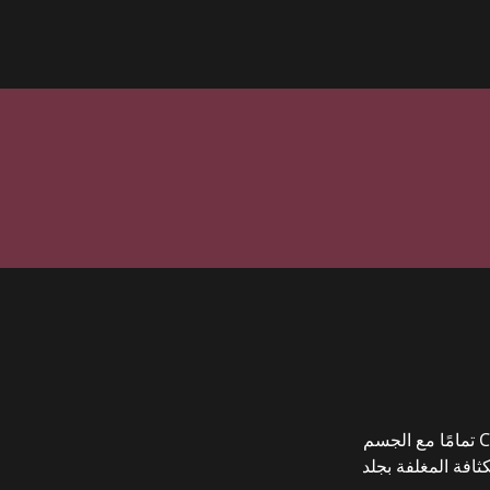
"تتناسب سلسلة Craft تمامًا مع الجسم
ثافة المغلفة بجلد