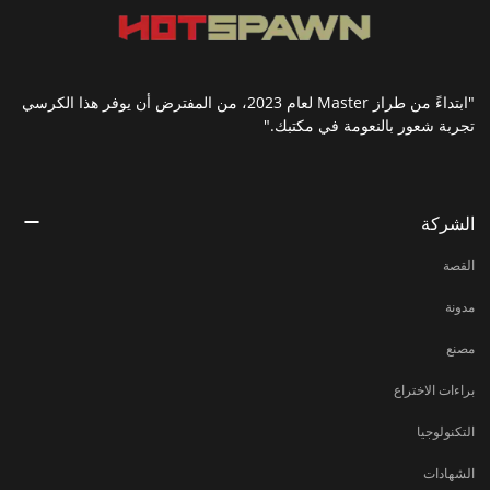
"ابتداءً من طراز Master لعام 2023، من المفترض أن يوفر هذا الكرسي
تجربة شعور بالنعومة في مكتبك."
الشركة
القصة
مدونة
مصنع
براءات الاختراع
التكنولوجيا
الشهادات