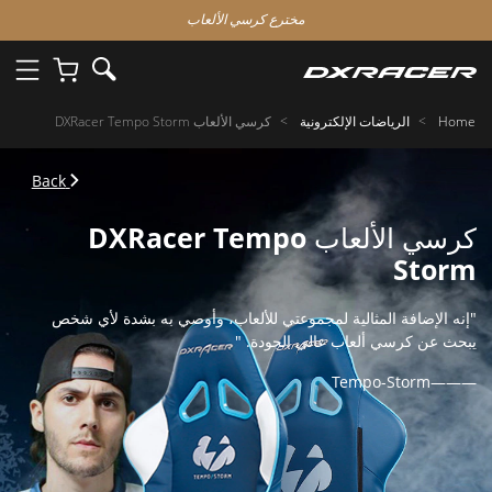
مخترع كرسي الألعاب
Home
الرياضات الإلكترونية
كرسي الألعاب DXRacer Tempo Storm
Back
كرسي الألعاب DXRacer Tempo
Storm
"إنه الإضافة المثالية لمجموعتي للألعاب، وأوصي به بشدة لأي شخص
يبحث عن كرسي ألعاب عالي الجودة. "
———Tempo-Storm