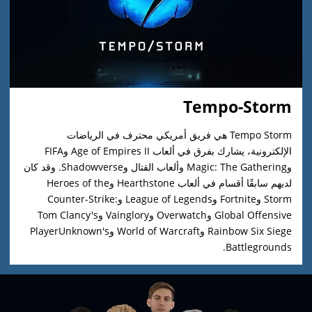
Tempo-Storm
Tempo Storm هي فريق أمريكي محترف في الرياضات
الإلكترونية، يشارك بفرق في ألعاب Age of Empires II وFIFA
وMagic: The Gathering وألعاب القتال وShadowverse. وقد كان
لديهم سابقًا أقسام في ألعاب Hearthstone وHeroes of the
Storm وFortnite وLeague of Legends وCounter-Strike:
Global Offensive وOverwatch وVainglory وTom Clancy's
Rainbow Six Siege وWorld of Warcraft وPlayerUnknown's
Battlegrounds.