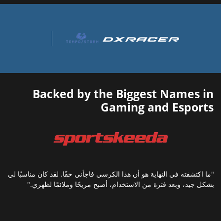
Backed by the Biggest Names in
Gaming and Esports
"ما اكتشفته في النهاية هو أن هذا الكرسي فاجأني حقًا. لقد كان مناسبًا لي
بشكل جيد، وبعد فترة من الاستخدام، أصبح مريحًا وملائمًا لظهري."