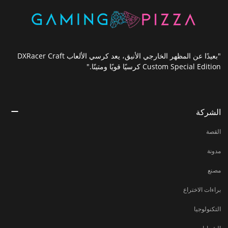
"بعيدًا عن المظهر الخارجي الأنيق، يعد كرسي الألعاب DXRacer Craft
Custom Special Edition كرسيًا قويًا ومتينًا."
الشركة
القصة
مدونة
مصنع
براءات الاختراع
التكنولوجيا