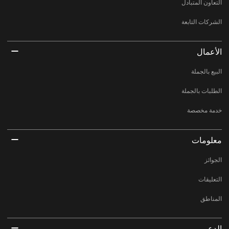
التعاون المتبادل
الشركات التابعة
الأعمال
البيع بالجملة
الطلبات بالجملة
خدمة مخصصة
معلومات
الجوائز
التعليقات
المناطق
الدعم