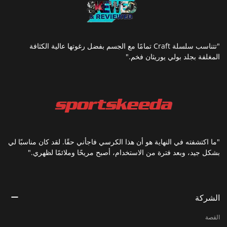
"تتناسب سلسلة Craft تمامًا مع الجسم بفضل رغوتها عالية الكثافة
المغلفة بجلد بولي يوريثان فخم."
"ما اكتشفته في النهاية هو أن هذا الكرسي فاجأني حقًا. لقد كان مناسبًا لي
بشكل جيد، وبعد فترة من الاستخدام، أصبح مريحًا وملائمًا لظهري."
الشركة
القصة