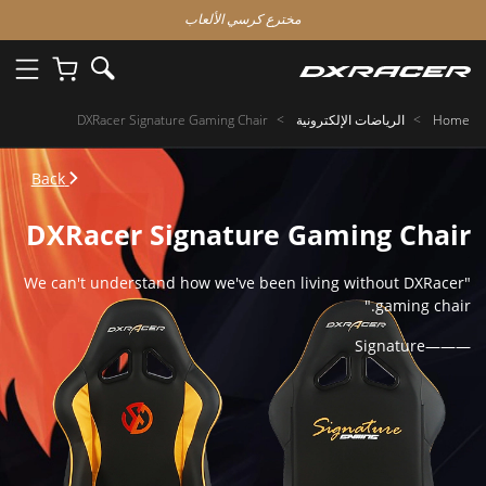
مخترع كرسي الألعاب
Home
الرياضات الإلكترونية
DXRacer Signature Gaming Chair
Back
DXRacer Signature Gaming Chair
"We can't understand how we've been living without DXRacer
gaming chair."
———Signature