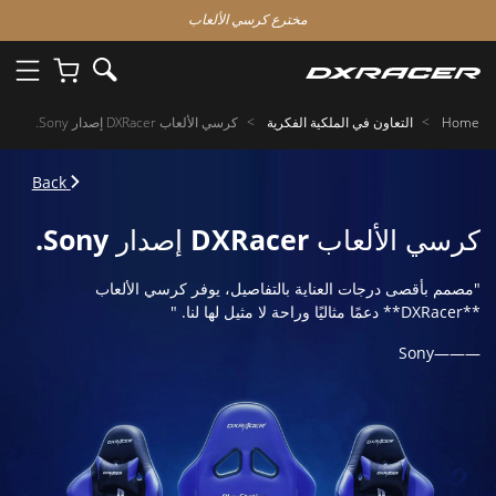
مخترع كرسي الألعاب
Home
التعاون في الملكية الفكرية
كرسي الألعاب DXRacer إصدار Sony.
Back
كرسي الألعاب DXRacer إصدار Sony.
"مصمم بأقصى درجات العناية بالتفاصيل، يوفر كرسي الألعاب
**DXRacer** دعمًا مثاليًا وراحة لا مثيل لها لنا. "
———Sony