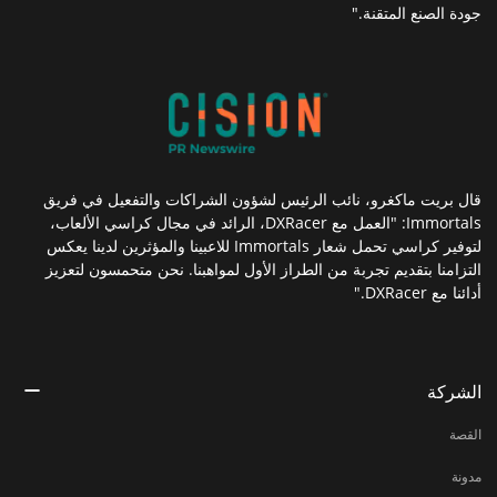
جودة الصنع المتقنة."
قال بريت ماكغرو، نائب الرئيس لشؤون الشراكات والتفعيل في فريق
Immortals: "العمل مع DXRacer، الرائد في مجال كراسي الألعاب،
لتوفير كراسي تحمل شعار Immortals للاعبينا والمؤثرين لدينا يعكس
التزامنا بتقديم تجربة من الطراز الأول لمواهبنا. نحن متحمسون لتعزيز
أدائنا مع DXRacer."
الشركة
القصة
مدونة