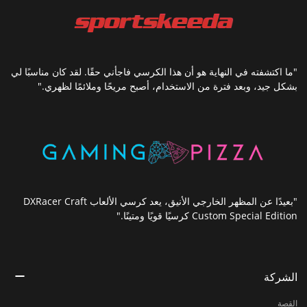
"ما اكتشفته في النهاية هو أن هذا الكرسي فاجأني حقًا. لقد كان مناسبًا لي
بشكل جيد، وبعد فترة من الاستخدام، أصبح مريحًا وملائمًا لظهري."
"بعيدًا عن المظهر الخارجي الأنيق، يعد كرسي الألعاب DXRacer Craft
Custom Special Edition كرسيًا قويًا ومتينًا."
الشركة
القصة