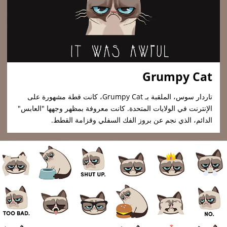
Grumpy Cat
تاردار سوس، الملقبة بـ Grumpy Cat، كانت قطة مشهورة على
الإنترنت في الولايات المتحدة. كانت معروفة بمظهر وجهها "العابس"
الدائم، الذي نجم عن بروز الفك السفلي وقزامة القطط.