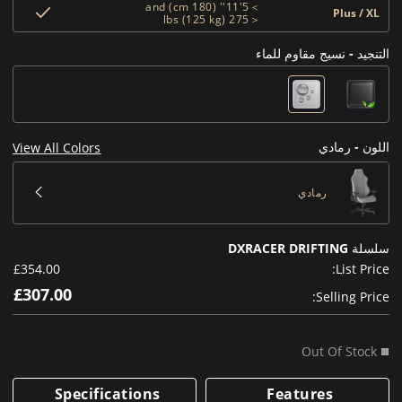
＞5'11'' (180 cm) and
Plus / XL
＜275 lbs (125 kg)
التنجيد - نسيج مقاوم للماء
اللون - رمادي
View All Colors
رمادي
سلسلة DXRACER DRIFTING
£354.00
List Price:
£307.00
Selling Price:
Out Of Stock
Specifications
Features