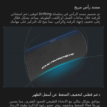
مسند رأس مريح
تم تصميم مسند الرأس في سلسلة Drifting لتوفير دعم استثنائي
للرقبة خلال ساعات العمل أو اللعب الطويلة. يساعد بشكل فعّال
على تخفيف إجهاد الرقبة والرأس، مما يتيح لك التركيز على مهامك
أو الاستمتاع بالألعاب لفترات أطول.
دعم قطني لتخفيف الضغط عن أسفل الظهر
يتوافق بشكل مثالي مع الانحناء الطبيعي للعمود الفقري، مما يضمن
توزيعًا فعالًا للضغط وتخفيفه. يوفر حشو رغوة الذاكرة بطيئة الارتداد