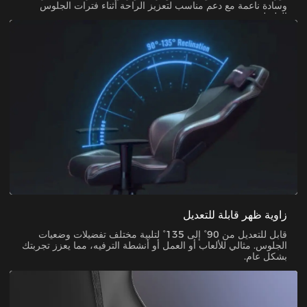
وسادة ناعمة مع دعم مناسب لتعزيز الراحة أثناء فترات الجلوس
الطويلة.
زاوية ظهر قابلة للتعديل
قابل للتعديل من 90° إلى 135° لتلبية مختلف تفضيلات وضعيات
الجلوس. مثالي للألعاب أو العمل أو أنشطة الترفيه، مما يعزز تجربتك
بشكل عام.